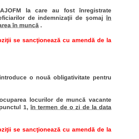
AJOFM la care au fost înregistrate
ficiarilor de indemnizaţii de şomaj
în
rarea în muncă
.
oziţii se sancţionează cu amendă de la
introduce o nouă obligativitate pentru
cuparea locurilor de muncă vacante
 punctul 1,
în termen de o zi de la data
oziţii se sancţionează cu amendă de la