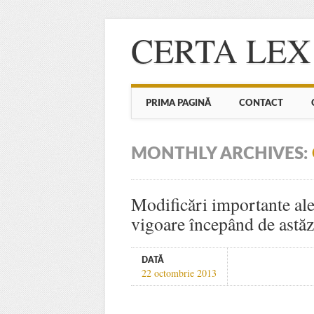
CERTA LEX
Main menu
Skip to content
PRIMA PAGINĂ
CONTACT
MONTHLY ARCHIVES:
Modificări importante ale
vigoare începând de astăz
DATĂ
22 octombrie 2013