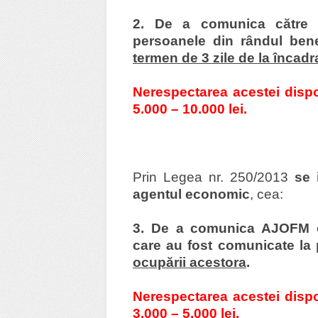
2. De a comunica către 
persoanele din rândul bene
termen de 3 zile de la încad
Nerespectarea acestei disp
5.000 – 10.000 lei.
Prin Legea nr. 250/2013
se 
agentul economic
, cea:
3. De a
comunica AJOFM o
care au fost comunicate la
ocupării acestora
.
Nerespectarea acestei disp
3.000 – 5.000 lei.