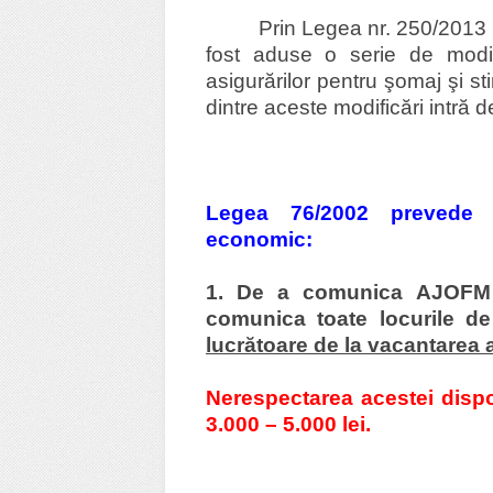
Prin Legea nr. 250/2013 
fost aduse o serie de modifi
asigurărilor pentru şomaj şi s
dintre aceste modificări intră d
Legea 76/2002 prevede u
economic:
1. De a comunica AJOFM î
comunica
toate locurile 
lucrătoare de la vacantarea 
Nerespectarea acestei disp
3.000 – 5.000 lei.